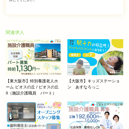
関連求人
【東大阪市】特別養護老人ホ
【大阪市】キッズステーショ
ーム ビオスの丘 / ビオスの丘
ン あすなろっこ
II（施設介護職員 パート）