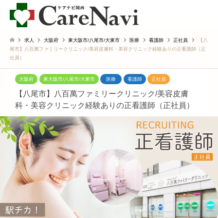
求人
大阪府
東大阪市/八尾市/大東市
医療
看護師
正社員
【八
尾市】八百萬ファミリークリニック/美容皮膚科・美容クリニック経験ありの正看護師（正
社員）
大阪府
東大阪市/八尾市/大東市
医療
看護師
正社員
【八尾市】八百萬ファミリークリニック/美容皮膚
科・美容クリニック経験ありの正看護師（正社員）