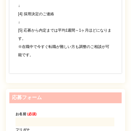
↓
[4] 採用決定のご連絡
↓
[5] 応募から内定までは平均1週間～1ヶ月ほどになりま
す。
※在職中で今すぐ転職が難しい方も調整のご相談が可
能です。
応募フォーム
お名前
(必須)
フリガナ