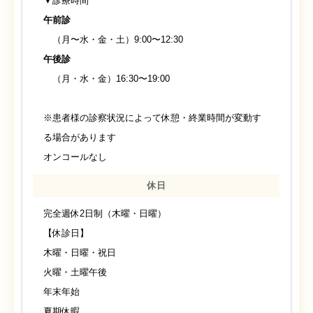
▼診療時間
午前診
（月〜水・金・土）9:00〜12:30
午後診
（月・水・金）16:30〜19:00
※患者様の診察状況によって休憩・終業時間が変動す
る場合があります
オンコールなし
休日
完全週休2日制（木曜・日曜）
【休診日】
木曜・日曜・祝日
火曜・土曜午後
年末年始
夏期休暇