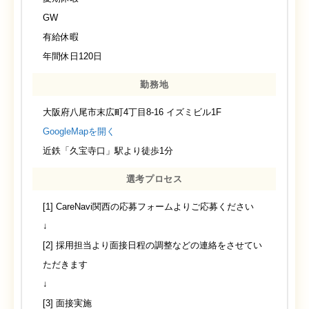
GW
有給休暇
年間休日120日
勤務地
大阪府八尾市末広町4丁目8-16 イズミビル1F
GoogleMapを開く
近鉄「久宝寺口」駅より徒歩1分
選考プロセス
[1] CareNavi関西の応募フォームよりご応募ください
↓
[2] 採用担当より面接日程の調整などの連絡をさせてい
ただきます
↓
[3] 面接実施