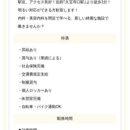
駅近、アクセス良好！近鉄｢久宝寺口駅｣より徒歩1分！
明るい対応ができる方歓迎します！
内科・美容内科を間近で学べる、新しい綺麗な施設で
働きませんか？
待遇
・昇給あり
・賞与あり（業績による）
・社会保険完備
・交通費規定支給
・制服貸与
・個人ロッカーあり
・休憩室完備
・自転車・バイク通勤OK
勤務時間