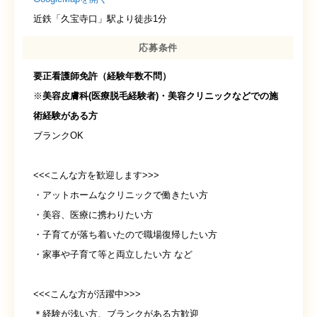
近鉄「久宝寺口」駅より徒歩1分
応募条件
要正看護師免許（経験年数不問）
※
美容皮膚科(医療脱毛経験者)・美容クリニックなどでの施
術経験がある方
ブランクOK
<<<こんな方を歓迎します>>>
・アットホームなクリニックで働きたい方
・美容、医療に携わりたい方
・子育てが落ち着いたので職場復帰したい方
・家事や子育て等と両立したい方 など
<<<こんな方が活躍中>>>
＊経験が浅い方、ブランクがある方歓迎