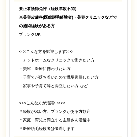
要正看護師免許（経験年数不問）
※
美容皮膚科(医療脱毛経験者)・美容クリニックなどで
の施術経験がある方
ブランクOK
<<<こんな方を歓迎します>>>
・アットホームなクリニックで働きたい方
・美容、医療に携わりたい方
・子育てが落ち着いたので職場復帰したい方
・家事や子育て等と両立したい方 など
<<<こんな方が活躍中>>>
＊経験が浅い方、ブランクがある方歓迎
＊家庭・育児と両立する主婦さん活躍中
＊医療脱毛経験者は優遇します