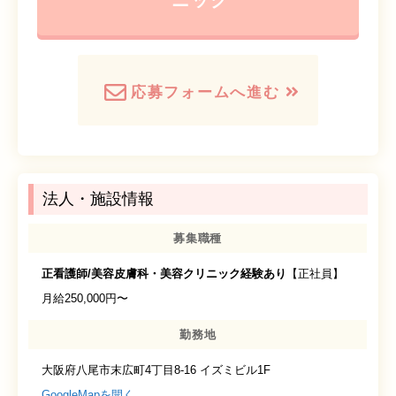
応募フォームへ進む
法人・施設情報
募集職種
正看護師/美容皮膚科・美容クリニック経験あり
【正社員】
月給250,000円〜
勤務地
大阪府八尾市末広町4丁目8-16 イズミビル1F
GoogleMapを開く