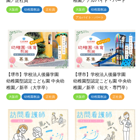
園／正社員
稚園／アルバイト・パート
大阪府
幼稚園教諭
正社員
大阪府
幼稚園教諭
アルバイト・パート
【堺市】学校法人後藤学園
【堺市】学校法人後藤学園
幼稚園型認定こども園 中央幼
幼稚園型認定こども園 中央幼
稚園／新卒（大学卒）
稚園／新卒（短大・専門卒）
大阪府
幼稚園教諭
正社員
大阪府
幼稚園教諭
正社員