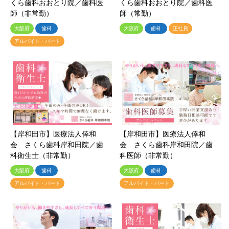
くら歯科おおとり院／歯科医
くら歯科おおとり院／歯科医
師（非常勤）
師（常勤）
大阪府
歯科
大阪府
歯科
正社員
アルバイト・パート
【岸和田市】医療法人倖和
【岸和田市】医療法人倖和
会 さくら歯科岸和田院／歯
会 さくら歯科岸和田院／歯
科衛生士（非常勤）
科医師（非常勤）
大阪府
歯科
大阪府
歯科
アルバイト・パート
アルバイト・パート