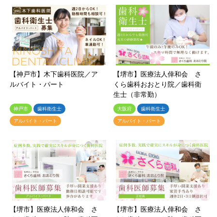
【神戸市】木下歯科医院／ア
【堺市】医療法人倖和会 さ
ルバイト・パート
くら歯科おおとり院／歯科衛
生士（非常勤）
神戸市
歯科衛生士
大阪府
歯科衛生士
アルバイト・パート
アルバイト・パート
【堺市】医療法人倖和会 さ
【堺市】医療法人倖和会 さ