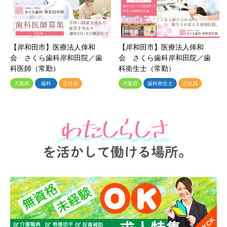
【岸和田市】医療法人倖和
【岸和田市】医療法人倖和
会 さくら歯科岸和田院／歯
会 さくら歯科岸和田院／歯
科医師（常勤）
科衛生士（常勤）
大阪府
歯科
正社員
大阪府
歯科衛生士
正社員