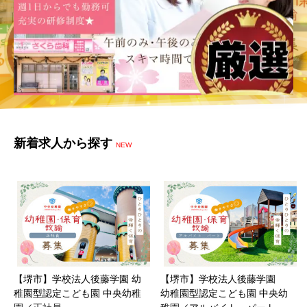
新着求人から探す
NEW
【堺市】学校法人後藤学園 幼
【堺市】学校法人後藤学園
稚園型認定こども園 中央幼稚
幼稚園型認定こども園 中央幼