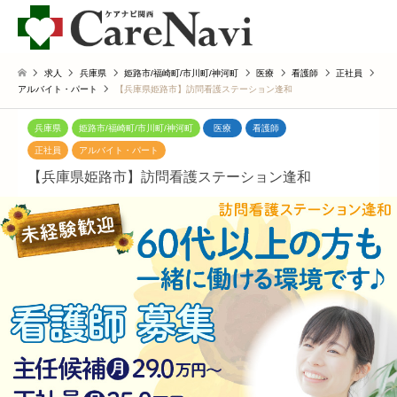
求人
兵庫県
姫路市/福崎町/市川町/神河町
医療
看護師
正社員
アルバイト・パート
【兵庫県姫路市】訪問看護ステーション逢和
兵庫県
姫路市/福崎町/市川町/神河町
医療
看護師
正社員
アルバイト・パート
【兵庫県姫路市】訪問看護ステーション逢和