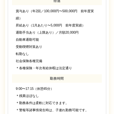
待遇
賞与あり（年2回／100,000円〜500,000円 前年度実
績）
昇給あり（1月あたり〜5,000円 前年度実績）
通勤手当あり（上限あり）／月額20,000円
自動車通勤可能
受動喫煙対策あり
転勤なし
社会保険各種完備
＊各種保険・年次有給休暇は法定通り
勤務時間
9:00〜17:15（休憩45分）
＊残業ほぼなし
＊勤務条件は柔軟に対応できます。
＊警報等諸事情発生時は、子連れ勤務可能です。