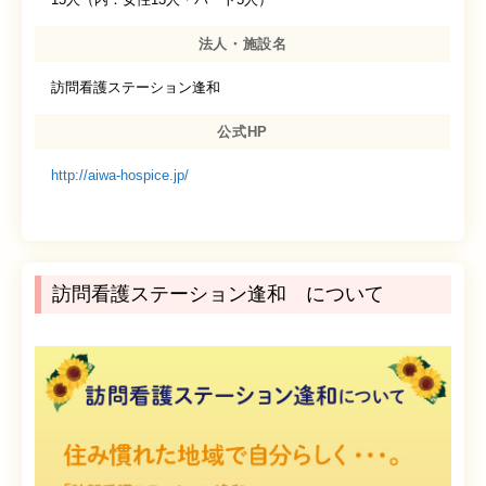
法人・施設名
訪問看護ステーション逢和
公式HP
http://aiwa-hospice.jp/
訪問看護ステーション逢和 について