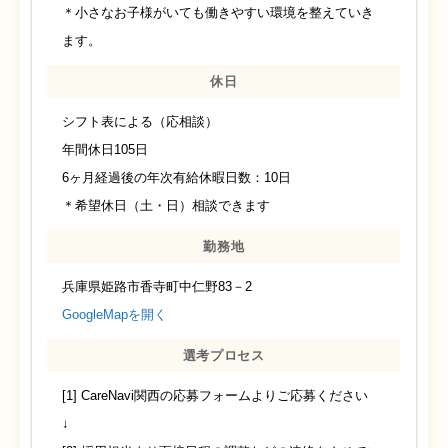
＊小さなお子様がいても働きやすい環境を整えていき
ます。
休日
シフト表による（応相談）
年間休日105日
6ヶ月経過後の年次有給休暇日数：10日
＊希望休日（土・日）相談できます
勤務地
兵庫県姫路市香寺町中仁野83－2
GoogleMapを開く
選考プロセス
[1] CareNavi関西の応募フォームよりご応募ください
↓