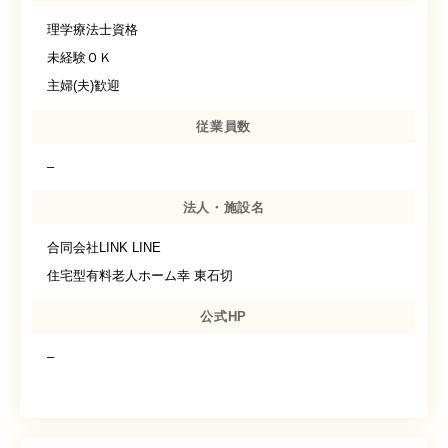
理学療法士資格
未経験ＯＫ
主婦(夫)歓迎
従業員数
–
法人・施設名
合同会社LINK LINE
住宅型有料老人ホーム幸 東石切
公式HP
–