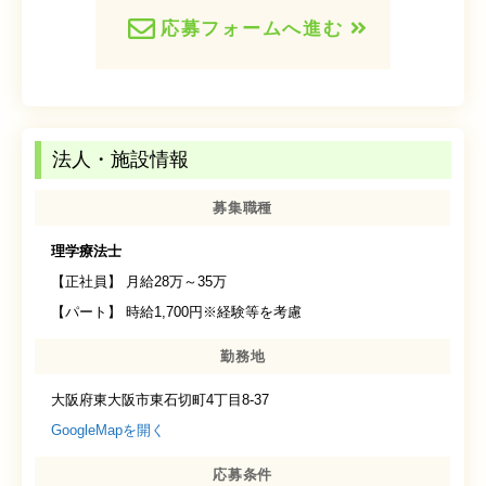
応募フォームへ進む
法人・施設情報
募集職種
理学療法士
【正社員】 月給28万～35万
【パート】 時給1,700円※経験等を考慮
勤務地
大阪府東大阪市東石切町4丁目8-37
GoogleMapを開く
応募条件