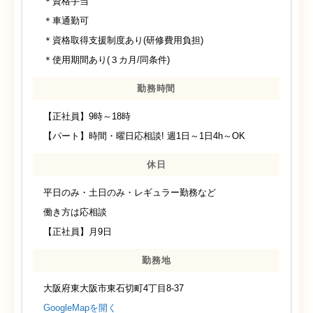
＊資格手当
＊車通勤可
＊資格取得支援制度あり(研修費用負担)
＊使用期間あり(３カ月/同条件)
勤務時間
【正社員】9時～18時
【パート】時間・曜日応相談! 週1日～1日4h～OK
休日
平日のみ・土日のみ・レギュラー勤務など
働き方は応相談
【正社員】月9日
勤務地
大阪府東大阪市東石切町4丁目8-37
GoogleMapを開く