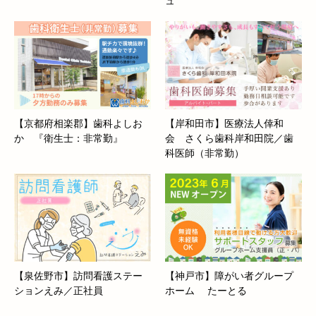
ュ
【京都府相楽郡】歯科よしお
【岸和田市】医療法人倖和
か 『衛生士：非常勤』
会 さくら歯科岸和田院／歯
科医師（非常勤）
【泉佐野市】訪問看護ステー
【神戸市】障がい者グループ
ションえみ／正社員
ホーム たーとる