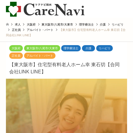
求人
大阪府
東大阪市/八尾市/大東市
理学療法士
介護
リハビリ
正社員
アルバイト・パート
【東大阪市】住宅型有料老人ホーム幸 東石切【合
同会社LINK LINE】
大阪府
東大阪市/八尾市/大東市
理学療法士
介護
リハビリ
正社員
アルバイト・パート
【東大阪市】住宅型有料老人ホーム幸 東石切【合同
会社LINK LINE】