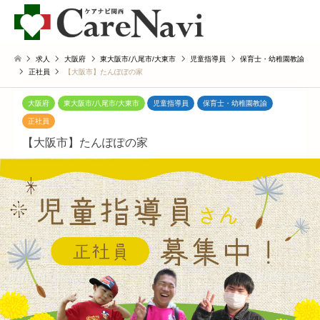
求人
大阪府
東大阪市/八尾市/大東市
児童指導員
保育士・幼稚園教諭
正社員
【大阪市】たんぽぽの家
大阪府
東大阪市/八尾市/大東市
児童指導員
保育士・幼稚園教諭
正社員
【大阪市】たんぽぽの家