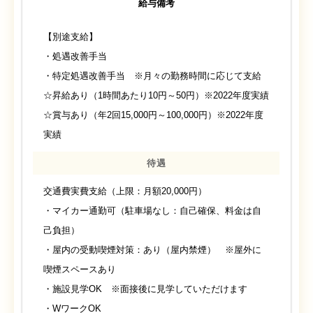
給与備考
【別途支給】
・処遇改善手当
・特定処遇改善手当 ※月々の勤務時間に応じて支給
☆昇給あり（1時間あたり10円～50円）※2022年度実績
☆賞与あり（年2回15,000円～100,000円）※2022年度
実績
待遇
交通費実費支給（上限：月額20,000円）
・マイカー通勤可（駐車場なし：自己確保、料金は自
己負担）
・屋内の受動喫煙対策：あり（屋内禁煙） ※屋外に
喫煙スペースあり
・施設見学OK ※面接後に見学していただけます
・WワークOK