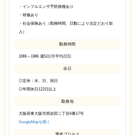
・インフルエンザ予防接種あり
・研修あり
・社会保険あり（勤務時間、日数により法定どおり加
入）
勤務時間
10時～19時 週5日/月平均22日
休日
◎定休：水、日、祝日
◎年間休日122日以上
勤務地
大阪府東大阪市西岩田二丁目6番17号
GoogleMapを開く
選考プロセス