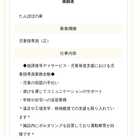
医院名
たんぽぽの家
募集職種
児童指導員（正）
仕事内容
◆放課後等デイサービス・児童発達支援における児
童指導員業務全般◆
・児童の宿題の手伝い
・遊びを通じてコミュニケーションのサポート
・学校や自宅への送迎業務
＊遠足や工場見学、映画鑑賞での支援も取り入れてい
ます＊
＊施設内にボルダリングを設置しており運動療育が自
慢です＊