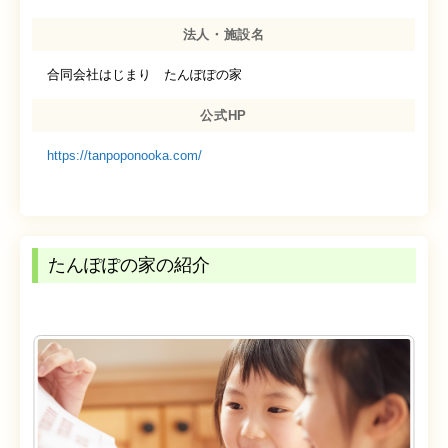
法人・施設名
合同会社はじまり たんぽぽの家
公式HP
https://tanpoponooka.com/
たんぽぽの家の紹介