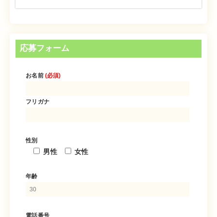
応募フォーム
お名前
(必須)
フリガナ
性別
男性
女性
年齢
電話番号