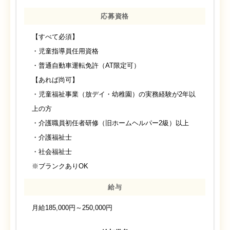
応募資格
【すべて必須】
・児童指導員任用資格
・普通自動車運転免許（AT限定可）
【あれば尚可】
・児童福祉事業（放デイ・幼稚園）の実務経験が2年以
上の方
・介護職員初任者研修（旧ホームヘルパー2級）以上
・介護福祉士
・社会福祉士
※ブランクありOK
給与
月給185,000円～250,000円