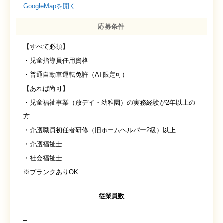
GoogleMapを開く
応募条件
【すべて必須】
・児童指導員任用資格
・普通自動車運転免許（AT限定可）
【あれば尚可】
・児童福祉事業（放デイ・幼稚園）の実務経験が2年以上の
方
・介護職員初任者研修（旧ホームヘルパー2級）以上
・介護福祉士
・社会福祉士
※ブランクありOK
従業員数
–