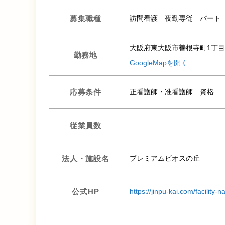
募集職種
訪問看護 夜勤専従 パート
大阪府東大阪市善根寺町1丁目
勤務地
GoogleMapを開く
応募条件
正看護師・准看護師 資格
従業員数
–
法人・施設名
プレミアムビオスの丘
公式HP
https://jinpu-kai.com/facility-