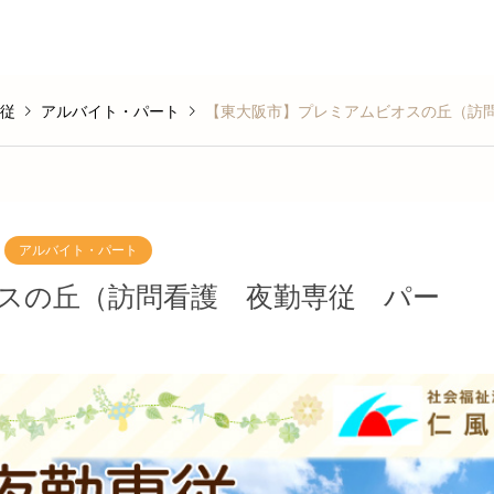
従
アルバイト・パート
【東大阪市】プレミアムビオスの丘（訪
アルバイト・パート
スの丘（訪問看護 夜勤専従 パー