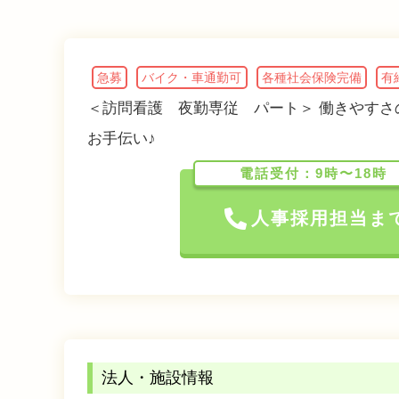
急募
バイク・車通勤可
各種社会保険完備
有
＜訪問看護 夜勤専従 パート＞ 働きやす
お手伝い♪
電話受付：9時〜18時
人事採用担当ま
法人・施設情報