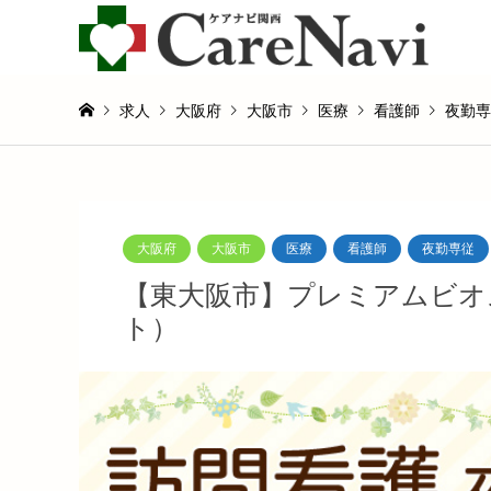
求人
大阪府
大阪市
医療
看護師
夜勤専
大阪府
大阪市
医療
看護師
夜勤専従
【東大阪市】プレミアムビオ
ト）