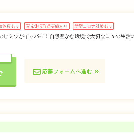
給休暇あり
育児休暇取得実績あり
新型コロナ対策あり
さのヒミツがイッパイ！自然豊かな環境で大切な日々の生活
応募フォームへ進む
で