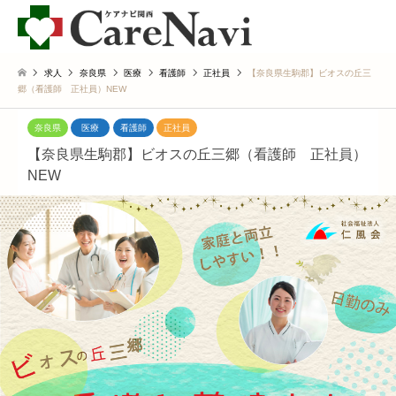
求人
奈良県
医療
看護師
正社員
【奈良県生駒郡】ビオスの丘三
郷（看護師 正社員）NEW
奈良県
医療
看護師
正社員
【奈良県生駒郡】ビオスの丘三郷（看護師 正社員）
NEW