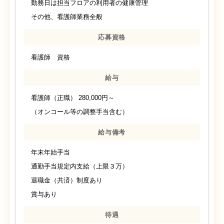
勤務日は担当フロアの利用者の健康管理
その他、看護師業務全般
応募資格
看護師 資格
給与
看護師（正職） 280,000円～
（オンコール等の調整手当含む）
給与備考
年末年始手当
通勤手当規定内支給（上限３万）
退職金（共済）制度あり
賞与あり
待遇