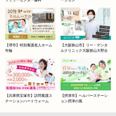
ァミリーセンター歯科
ーション
【堺市】特別養護老人ホーム
【大阪狭山市】リー・デンタ
年輪
ルクリニック大阪狭山大野台
【兵庫県宝塚市】訪問看護ス
【摂津市】ヘルパーステーシ
テーションハートウォーム
ョン摂津の風