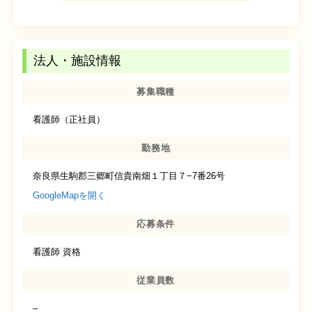
法人・施設情報
募集職種
看護師（正社員）
勤務地
奈良県生駒郡三郷町信貴南畑１丁目７−7番26号
GoogleMapを開く
応募条件
看護師 資格
従業員数
–