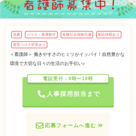
急募
バイク・車通勤可
各種社会保険完備
有給休暇あり
新型コロナ対策あり
＜看護師＞ 働きやすさのヒミツがイッパイ！自然豊かな
環境で大切な日々の生活のお手伝い♪
電話受付：9時〜18時
人事採用担当まで
応募フォームへ進む