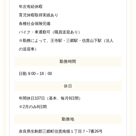
年次有給休暇
育児休暇取得実績あり
各種社会保険完備
バイク・車通勤可（職員送迎あり）
※勤務によって、王寺駅・三郷駅・信貴山下駅（法人
の送迎車）
勤務時間
日勤 9:00～18：00
休日
年間休日107日（基本、毎月9日間）
※2月のみ8日間
勤務地
奈良県生駒郡三郷町信貴南畑１丁目７−7番26号