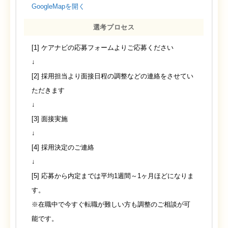
GoogleMapを開く
選考プロセス
[1] ケアナビの応募フォームよりご応募ください
↓
[2] 採用担当より面接日程の調整などの連絡をさせてい
ただきます
↓
[3] 面接実施
↓
[4] 採用決定のご連絡
↓
[5] 応募から内定までは平均1週間～1ヶ月ほどになりま
す。
※在職中で今すぐ転職が難しい方も調整のご相談が可
能です。