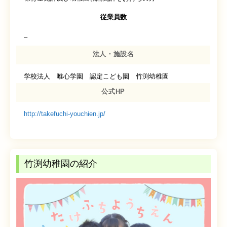
従業員数
–
法人・施設名
学校法人 唯心学園 認定こども園 竹渕幼稚園
公式HP
http://takefuchi-youchien.jp/
竹渕幼稚園の紹介