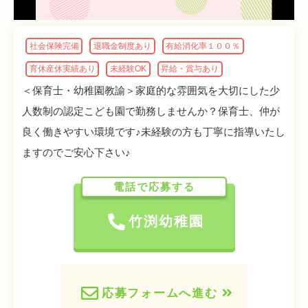
社会保険完備
退職金制度あり
有給消化率１００％
育休産休実績あり
未経験OK
昇給・賞与あり
＜保育士・幼稚園教諭＞家庭的な雰囲気を大切にした少
人数制の認定こども園で勤務しませんか？保育士、仲が
良く働きやすい環境です♪未経験の方も丁寧に指導いたし
ますのでご安心下さい♪
電話で応募する
竹渕幼稚園
応募フォームへ進む