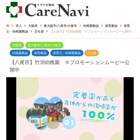
求人
大阪府
東大阪市/八尾市/大東市
幼稚園教諭
保育教諭
保育
士・幼稚園教諭
正社員
【八尾市】竹渕幼稚園 ※プロモーションムービー公開中
大阪府
東大阪市/八尾市/大東市
幼稚園教諭
保育教諭
保育士・幼稚園教諭
正社員
【八尾市】竹渕幼稚園 ※プロモーションムービー公
開中