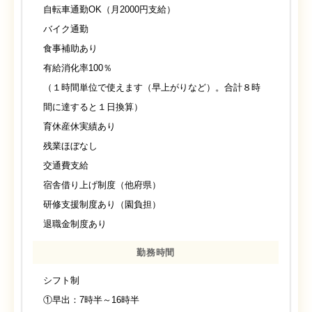
自転車通勤OK（月2000円支給）
バイク通勤
食事補助あり
有給消化率100％
（１時間単位で使えます（早上がりなど）。合計８時
間に達すると１日換算）
育休産休実績あり
残業ほぼなし
交通費支給
宿舎借り上げ制度（他府県）
研修支援制度あり（園負担）
退職金制度あり
勤務時間
シフト制
①早出：7時半～16時半