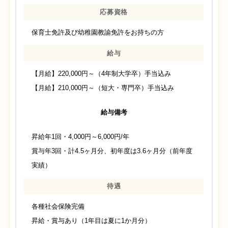
応募資格
保育士免許及び幼稚園教諭免許をお持ちの方
給与
【月給】220,000円～（4年制大学卒）手当込み
【月給】210,000円～（短大・専門卒）手当込み
給与備考
昇給年1回・4,000円～6,000円/年
賞与年3回・計4.5ヶ月分、初年度は3.6ヶ月分（前年度
実績）
待遇
各種社会保険完備
昇給・賞与あり（1年目は夏に1か月分）