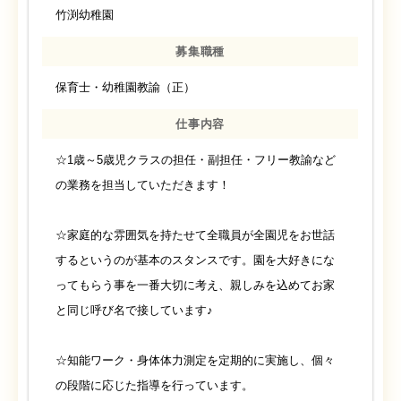
竹渕幼稚園
募集職種
保育士・幼稚園教諭（正）
仕事内容
☆1歳～5歳児クラスの担任・副担任・フリー教諭など
の業務を担当していただきます！
☆家庭的な雰囲気を持たせて全職員が全園児をお世話
するというのが基本のスタンスです。園を大好きにな
ってもらう事を一番大切に考え、親しみを込めてお家
と同じ呼び名で接しています♪
☆知能ワーク・身体体力測定を定期的に実施し、個々
の段階に応じた指導を行っています。