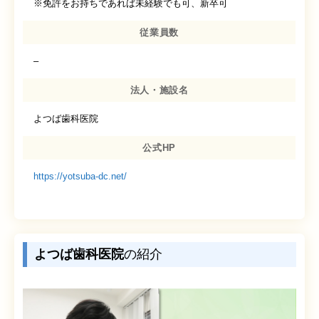
※免許をお持ちであれば未経験でも可、新卒可
従業員数
–
法人・施設名
よつば歯科医院
公式HP
https://yotsuba-dc.net/
よつば歯科医院
の紹介