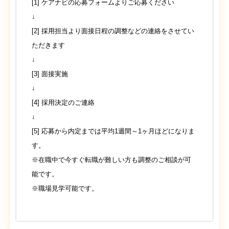
[1] ケアナビの応募フォームよりご応募ください
↓
[2] 採用担当より面接日程の調整などの連絡をさせてい
ただきます
↓
[3] 面接実施
↓
[4] 採用決定のご連絡
↓
[5] 応募から内定までは平均1週間～1ヶ月ほどになりま
す。
※在職中で今すぐ転職が難しい方も調整のご相談が可
能です。
※職場見学可能です。