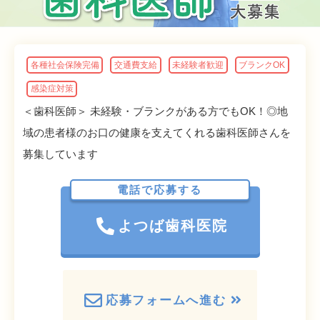
各種社会保険完備
交通費支給
未経験者歓迎
ブランクOK
感染症対策
＜歯科医師＞ 未経験・ブランクがある方でもOK！◎地
域の患者様のお口の健康を支えてくれる歯科医師さんを
募集しています
電話で応募する
よつば歯科医院
応募フォームへ進む