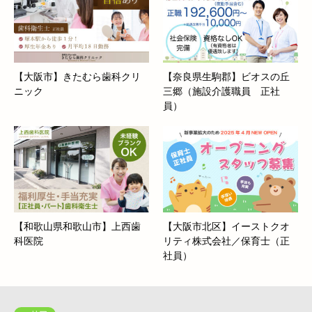
【大阪市】きたむら歯科クリ
【奈良県生駒郡】ビオスの丘
ニック
三郷（施設介護職員 正社
員）
【和歌山県和歌山市】上西歯
【大阪市北区】イーストクオ
科医院
リティ株式会社／保育士（正
社員）