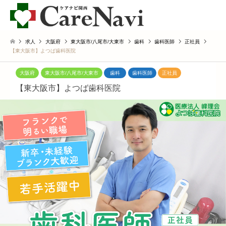
求人
大阪府
東大阪市/八尾市/大東市
歯科
歯科医師
正社員
【東大阪市】よつば歯科医院
大阪府
東大阪市/八尾市/大東市
歯科
歯科医師
正社員
【東大阪市】よつば歯科医院