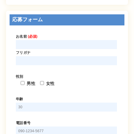
応募フォーム
お名前
(必須)
フリガナ
性別
男性
女性
年齢
電話番号