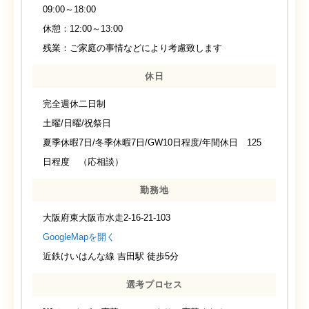
09:00～18:00
休憩：12:00～13:00
残業：ご家庭の事情などにより考慮致します
休日
完全週休二日制
土曜/日曜/祝祭日
夏季休暇7日/冬季休暇7日/GW10日程度/年間休日 125
日程度 （応相談）
勤務地
大阪府東大阪市水走2-16-21-103
GoogleMapを開く
近鉄けいはんな線 吉田駅 徒歩5分
選考プロセス