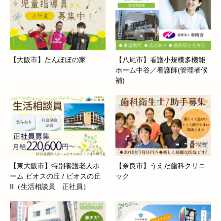
【大阪市】たんぽぽの家
【八尾市】看護小規模多機能
ホーム中谷／看護師(管理者候
補)
【東大阪市】特別養護老人ホ
【奈良市】うえだ歯科クリニ
ーム ビオスの丘 / ビオスの丘
ック
II（生活相談員 正社員）