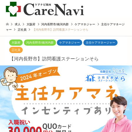
求人
大阪府
河内長野市/南河内群
ケアマネジャー
主任ケアマネージ
ャー
正社員
【河内長野市】訪問看護ステーションそら
大阪府
河内長野市/南河内群
ケアマネジャー
主任ケアマネージャー
正社員
【河内長野市】訪問看護ステーションそら