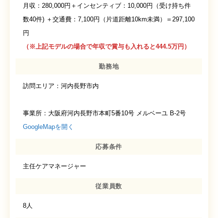
月収：280,000円＋インセンティブ：10,000円（受け持ち件
数40件) ＋交通費：7,100円（片道距離10km未満）＝297,100
円
（※上記モデルの場合で年収で賞与も入れると444.5万円）
勤務地
訪問エリア：河内長野市内
事業所：大阪府河内長野市本町5番10号 メルベーユ B-2号
GoogleMapを開く
応募条件
主任ケアマネージャー
従業員数
8人