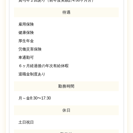
賞与年２回あり（前年度実績計4.00ヶ月分）
待遇
雇用保険
健康保険
厚生年金
労働災害保険
車通勤可
６ヶ月経過後の年次有給休暇
退職金制度あり
勤務時間
月～金8:30〜17:30
休日
土日祝日