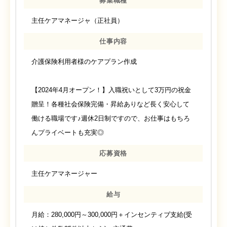
募集職種
主任ケアマネージャ（正社員）
仕事内容
介護保険利用者様のケアプラン作成
【2024年4月オープン！】入職祝いとして3万円の祝金
贈呈！各種社会保険完備・昇給ありなど長く安心して
働ける職場です♪週休2日制ですので、お仕事はもちろ
んプライベートも充実◎
応募資格
主任ケアマネージャー
給与
月給：280,000円～300,000円＋インセンティブ支給(受