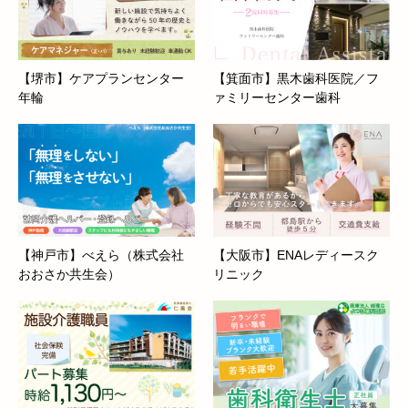
【堺市】ケアプランセンター
【箕面市】黒木歯科医院／フ
年輪
ァミリーセンター歯科
【神戸市】べえら（株式会社
【大阪市】ENAレディースク
おおさか共生会）
リニック