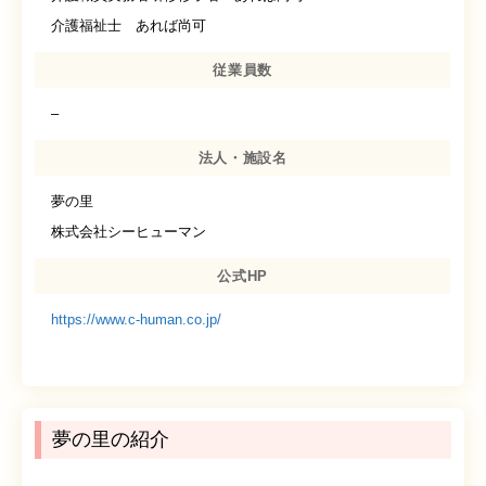
介護福祉士 あれば尚可
従業員数
–
法人・施設名
夢の里
株式会社シーヒューマン
公式HP
https://www.c-human.co.jp/
夢の里の紹介