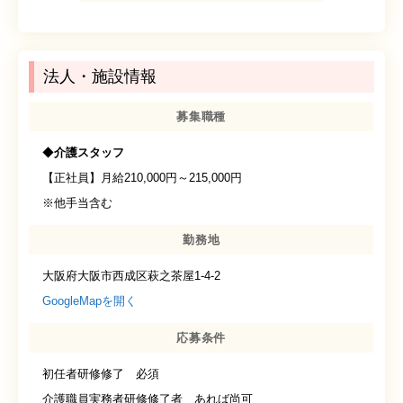
法人・施設情報
募集職種
◆
介護スタッフ
【正社員】月給210,000円～215,000円
※他手当含む
勤務地
大阪府大阪市西成区萩之茶屋1-4-2
GoogleMapを開く
応募条件
初任者研修修了 必須
介護職員実務者研修修了者 あれば尚可