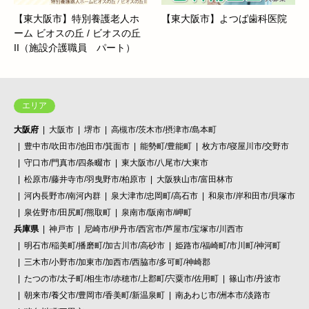
【東大阪市】特別養護老人ホ
【東大阪市】よつば歯科医院
ーム ビオスの丘 / ビオスの丘
II（施設介護職員 パート）
エリア
大阪府
大阪市
堺市
高槻市/茨木市/摂津市/島本町
豊中市/吹田市/池田市/箕面市
能勢町/豊能町
枚方市/寝屋川市/交野市
守口市/門真市/四条畷市
東大阪市/八尾市/大東市
松原市/藤井寺市/羽曳野市/柏原市
大阪狭山市/富田林市
河内長野市/南河内群
泉大津市/忠岡町/高石市
和泉市/岸和田市/貝塚市
泉佐野市/田尻町/熊取町
泉南市/阪南市/岬町
兵庫県
神戸市
尼崎市/伊丹市/西宮市/芦屋市/宝塚市/川西市
明石市/稲美町/播磨町/加古川市/高砂市
姫路市/福崎町/市川町/神河町
三木市/小野市/加東市/加西市/西脇市/多可町/神崎郡
たつの市/太子町/相生市/赤穂市/上郡町/宍粟市/佐用町
篠山市/丹波市
朝来市/養父市/豊岡市/香美町/新温泉町
南あわじ市/洲本市/淡路市