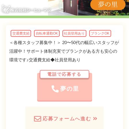
交通費支給
自転車通勤OK
社員登用あり
ブランクOK
＜各種スタッフ募集中！＞ 20〜50代の幅広いスタッフが
活躍中！サポート体制充実でブランクがある方も安心の
環境です♪交通費支給◆社員登用あり
電話で応募する
夢の里
応募フォームへ進む