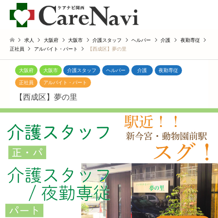
求人
大阪府
大阪市
介護スタッフ
ヘルパー
介護
夜勤専従
正社員
アルバイト・パート
【西成区】夢の里
大阪府
大阪市
介護スタッフ
ヘルパー
介護
夜勤専従
正社員
アルバイト・パート
【西成区】夢の里