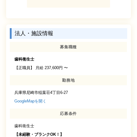
法人・施設情報
募集職種
歯科
衛生士
【正職員】 月給 237,600円 〜
勤務地
兵庫県尼崎市稲葉荘4丁目6-27
GoogleMapを開く
応募条件
歯科衛生士
【未経験・ブランクOK！】