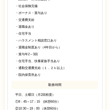
・社会保険完備
・ボーナス・賞与あり
・交通費支給
・退職金あり
・住宅手当
・ハラスメント相談窓口あり
・退職金制度あり（4年目から）
・賞与年2～3回
・住宅手当、扶養家族手当あり
・通勤交通費支給（１．２ｋ以上）
・院内保育所あり
勤務時間
平日、土曜日（月2回程度）
①8：45～17：15 (休憩60分）
②10:30～19：00 （休憩60分）