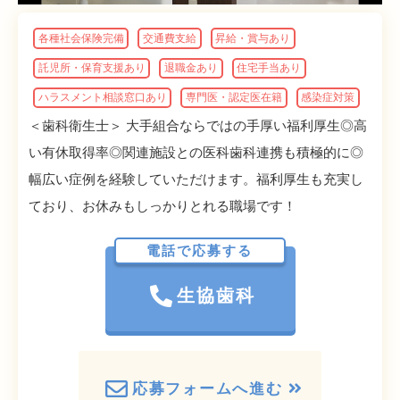
各種社会保険完備
交通費支給
昇給・賞与あり
託児所・保育支援あり
退職金あり
住宅手当あり
ハラスメント相談窓口あり
専門医・認定医在籍
感染症対策
＜歯科衛生士＞ 大手組合ならではの手厚い福利厚生◎高
い有休取得率◎関連施設との医科歯科連携も積極的に◎
幅広い症例を経験していただけます。福利厚生も充実し
ており、お休みもしっかりとれる職場です！
電話で応募する
生協歯科
応募フォームへ進む