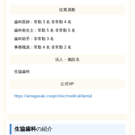
従業員数
歯科医師：常勤 3 名 非常勤 4 名
歯科衛生士：常勤 5 名 非常勤 5 名
歯科助手：非常勤 3 名
事務職員：常勤 4 名 非常勤 2 名
法人・施設名
生協歯科
公式HP
https://amagasaki.coop/clinic/medical/dental
生協歯科
の紹介