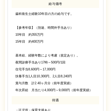
給与備考
歯科衛生士経験10年目の方の給与です。
【参考年収】（別途、時間外手当あり）
10年目 約355万円
15年目 約400万円
基本給、経験年数により考慮（規定あり）。
夜間診療手当あり17時～500円/1回
住宅手当8,600円～17,000円
扶養手当1人目10,300円、2人目8,240円
賞与月数 計2.40ヶ月分（前年度実績）
年次昇給 月当たり4,000円～9,000円（前年度実績）
待遇
・託児所・保育支援あり