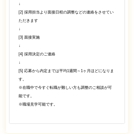
↓
[2] 採用担当より面接日程の調整などの連絡をさせてい
ただきます
↓
[3] 面接実施
↓
[4] 採用決定のご連絡
↓
[5] 応募から内定までは平均1週間～1ヶ月ほどになりま
す。
※在職中で今すぐ転職が難しい方も調整のご相談が可
能です。
※職場見学可能です。