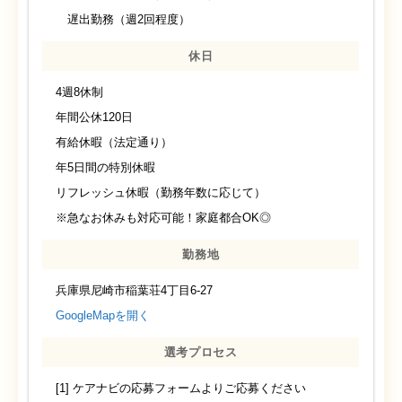
遅出勤務（週2回程度）
休日
4週8休制
年間公休120日
有給休暇（法定通り）
年5日間の特別休暇
リフレッシュ休暇（勤務年数に応じて）
※急なお休みも対応可能！家庭都合OK◎
勤務地
兵庫県尼崎市稲葉荘4丁目6-27
GoogleMapを開く
選考プロセス
[1] ケアナビの応募フォームよりご応募ください