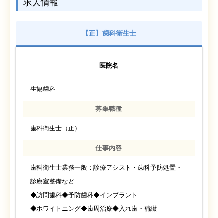
求人情報
【正】歯科衛生士
医院名
生協歯科
募集職種
歯科衛生士（正）
仕事内容
歯科衛生士業務一般：診療アシスト・歯科予防処置・
診療室整備など
◆訪問歯科◆予防歯科◆インプラント
◆ホワイトニング◆歯周治療◆入れ歯・補綴