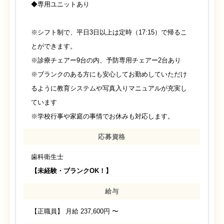
◆専用ユニットあり
※シフト制で、平日3日以上は定時（17:15）で帰るこ
とができます。
※診療チェアー9台の内、予防専用チェアー2台あり
※ブランクのある方にも安心してお勤めしていただけ
るように教育システムや写真入りマニュアルが充実し
ています
※学校行事や家庭の事情でお休みも対応します。
応募資格
歯科衛生士
【未経験・ブランクOK！】
給与
【正職員】 月給 237,600円 〜