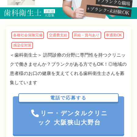
各種社会保険完備
交通費支給
昇給・賞与あり
車通勤OK
感染症対策
＜歯科衛生士＞ 訪問診療の分野に専門性を持つクリニッ
クで働きませんか？ブランクがある方でもOK！◎地域の
患者様のお口の健康を支えてくれる歯科衛生士さんを募
集しています
電話で応募する
リー・デンタルクリニ
ック 大阪狭山大野台