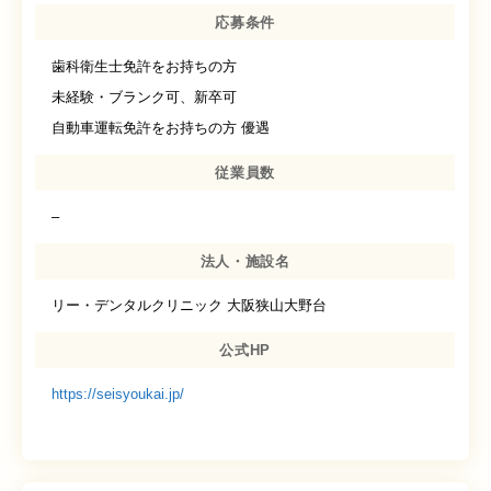
応募条件
歯科衛生士免許をお持ちの方
未経験・ブランク可、新卒可
自動車運転免許をお持ちの方 優遇
従業員数
–
法人・施設名
リー・デンタルクリニック 大阪狭山大野台
公式HP
https://seisyoukai.jp/