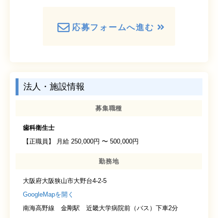
応募フォームへ進む
法人・施設情報
募集職種
歯科
衛生士
【正職員】 月給 250,000円 〜 500,000円
勤務地
大阪府大阪狭山市大野台4-2-5
GoogleMapを開く
南海高野線 金剛駅 近畿大学病院前（バス）下車2分