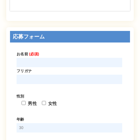
応募フォーム
お名前
(必須)
フリガナ
性別
男性
女性
年齢