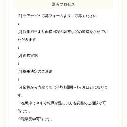
選考プロセス
[1] ケアナビの応募フォームよりご応募ください
↓
[2] 採用担当より面接日程の調整などの連絡をさせてい
ただきます
↓
[3] 面接実施
↓
[4] 採用決定のご連絡
↓
[5] 応募から内定までは平均1週間～1ヶ月ほどになりま
す。
※在職中で今すぐ転職が難しい方も調整のご相談が可
能です。
※職場見学可能です。