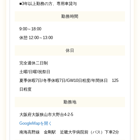
■3年以上勤務の方、専用車貸与
勤務時間
9:00～18:00
休憩 12:00～13:00
休日
完全週休二日制
土曜/日曜/祝祭日
夏季休暇7日/冬季休暇7日/GW10日程度/年間休日 125
日程度
勤務地
大阪府大阪狭山市大野台4-2-5
GoogleMapを開く
南海高野線 金剛駅 近畿大学病院前（バス）下車2分