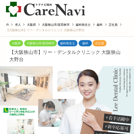
求人
大阪府
大阪狭山市/富田林市
歯科衛生士
歯科
正社員
【大阪狭山市】リー・デンタルクリニック 大阪狭山大野台
大阪府
大阪狭山市/富田林市
歯科衛生士
歯科
正社員
【大阪狭山市】リー・デンタルクリニック 大阪狭山
大野台