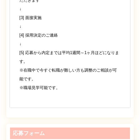
ただきます
↓
[3] 面接実施
↓
[4] 採用決定のご連絡
↓
[5] 応募から内定までは平均1週間～1ヶ月ほどになりま
す。
※在職中で今すぐ転職が難しい方も調整のご相談が可
能です。
※職場見学可能です。
応募フォーム