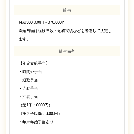
給与
月給300,000円～370,000円
※給与額は経験年数・勤務実績などを考慮して決定し
ます。
給与備考
【別途支給手当】
・時間外手当
・通勤手当
・皆勤手当
・扶養手当
（第1子：6000円）
（第２子以降：3000円）
・年末年始手当あり