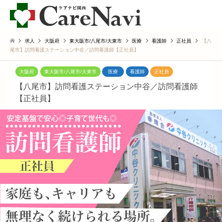
求人
大阪府
東大阪市/八尾市/大東市
医療
看護師
正社員
【八
尾市】訪問看護ステーション中谷／訪問看護師【正社員】
大阪府
東大阪市/八尾市/大東市
医療
看護師
正社員
【八尾市】訪問看護ステーション中谷／訪問看護師
【正社員】