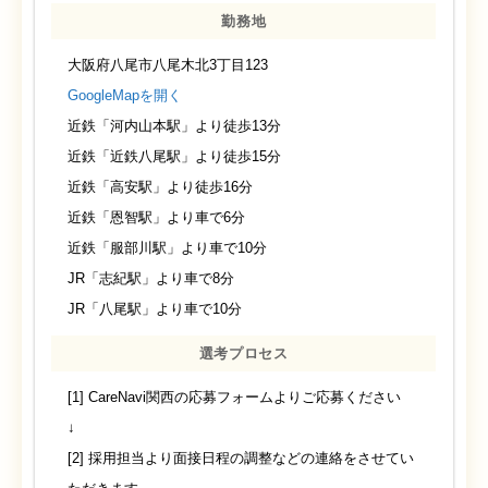
勤務地
大阪府八尾市八尾木北3丁目123
GoogleMapを開く
近鉄「河内山本駅」より徒歩13分
近鉄「近鉄八尾駅」より徒歩15分
近鉄「高安駅」より徒歩16分
近鉄「恩智駅」より車で6分
近鉄「服部川駅」より車で10分
JR「志紀駅」より車で8分
JR「八尾駅」より車で10分
選考プロセス
[1] CareNavi関西の応募フォームよりご応募ください
↓
[2] 採用担当より面接日程の調整などの連絡をさせてい