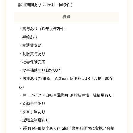
試用期間あり：3ヶ月（同条件）
待遇
・賞与あり（昨年度年2回）
・昇給あり
・交通費支給
・制服貸与あり
・社会保険完備
・食事補助あり1食400円
・送迎あり(谷町線「八尾南」駅またはJR「八尾」駅か
ら）
・車・バイク・自転車通勤可(無料駐車場・駐輪場あり)
・皆勤手当あり
・扶養手当あり
・退職金制度あり
・看護師研修制度あり(月2回／業務時間内に実施／豪華