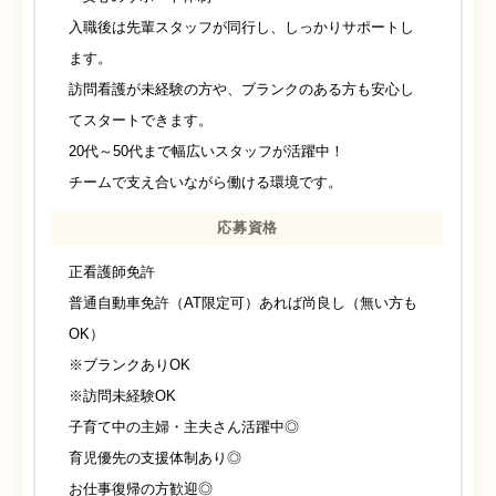
入職後は先輩スタッフが同行し、しっかりサポートし
ます。
訪問看護が未経験の方や、ブランクのある方も安心し
てスタートできます。
20代～50代まで幅広いスタッフが活躍中！
チームで支え合いながら働ける環境です。
応募資格
正看護師免許
普通自動車免許（AT限定可）あれば尚良し（無い方も
OK）
※ブランクありOK
※訪問未経験OK
子育て中の主婦・主夫さん活躍中◎
育児優先の支援体制あり◎
お仕事復帰の方歓迎◎