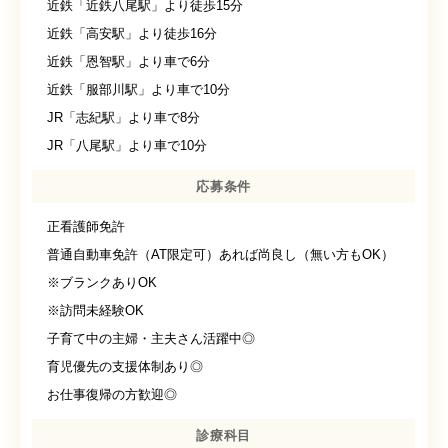
近鉄「近鉄八尾駅」より徒歩15分
近鉄「高安駅」より徒歩16分
近鉄「恩智駅」より車で6分
近鉄「服部川駅」より車で10分
JR「志紀駅」より車で8分
JR「八尾駅」より車で10分
応募条件
正看護師免許
普通自動車免許（AT限定可）あれば尚良し（無い方もOK）
※ブランクありOK
※訪問未経験OK
子育て中の主婦・主夫さん活躍中◎
育児優先の支援体制あり◎
お仕事復帰の方歓迎◎
診療科目