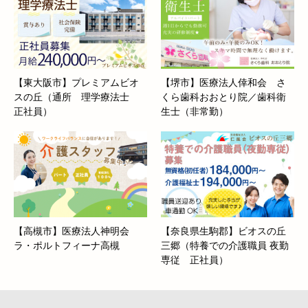
【東大阪市】プレミアムビオ
【堺市】医療法人倖和会 さ
スの丘（通所 理学療法士
くら歯科おおとり院／歯科衛
正社員）
生士（非常勤）
【高槻市】医療法人神明会
【奈良県生駒郡】ビオスの丘
ラ・ポルトフィーナ高槻
三郷（特養での介護職員 夜勤
専従 正社員）