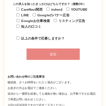
この求人を知ったきっかけはどちらですか？（複数OK）
CareNavi関西
indeed
YOUTUBE
LINE
Googleのバナー広告
Googleお仕事検索
リスティング広告
知人の口コミ
以上の条件で応募しますか？
お問い合わせ時のご注意事項
確認後、少々お時間をいただく場合がございます。
お急ぎの方はお電話でご連絡ください。
送信から一週間を経過しても連絡が無い場合は、お手数ですがお電話
で再度お問い合わせください。
※印は必須項目ですので必ずご入力ください。