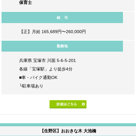
保育士
給 与
【正】月給 165,689円〜260,000円
勤務地
兵庫県 宝塚市 川面 5-6-5-201
各線「宝塚駅」より徒歩4分
■車・バイク通勤OK
└駐車場あり
【生野区】おおきな木 大池橋