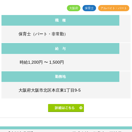
大阪府
保育士
アルバイト・パート
職 種
保育士（パート・非常勤）
給 与
時給1,200円 〜 1,500円
勤務地
大阪府大阪市北区本庄東1丁目9-5