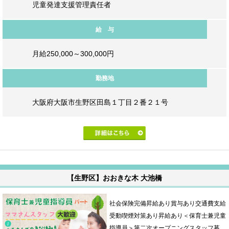
児童発達支援管理責任者
給 与
月給250,000～300,000円
勤務地
大阪府大阪市生野区田島１丁目２番２１号
【生野区】おおきな木 大池橋
社会保険完備昇給あり賞与あり交通費支給
受動喫煙対策あり昇給あり＜保育士兼児童
指導員＞第二次オープニングスタッフ募