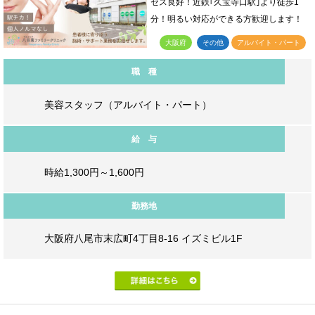
セス良好！近鉄｢久宝寺口駅｣より徒歩1
分！明るい対応ができる方歓迎します！
大阪府
その他
アルバイト・パート
職 種
美容スタッフ（アルバイト・パート）
給 与
時給1,300円～1,600円
勤務地
大阪府八尾市末広町4丁目8-16 イズミビル1F