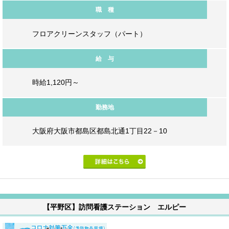
職 種
フロアクリーンスタッフ（パート）
給 与
時給1,120円～
勤務地
大阪府大阪市都島区都島北通1丁目22－10
【平野区】訪問看護ステーション エルピー