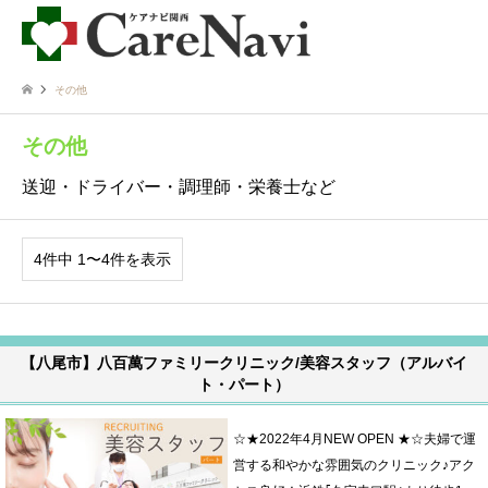
その他
その他
送迎・ドライバー・調理師・栄養士など
4件中 1〜4件を表示
【八尾市】八百萬ファミリークリニック/美容スタッフ（アルバイ
ト・パート）
☆★2022年4月NEW OPEN ★☆夫婦で運
営する和やかな雰囲気のクリニック♪アク