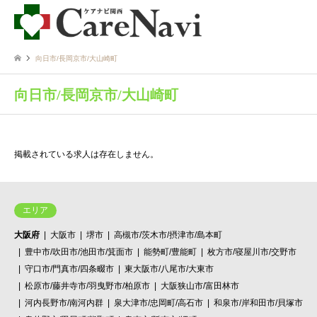
向日市/長岡京市/大山崎町
向日市/長岡京市/大山崎町
掲載されている求人は存在しません。
エリア
大阪府
大阪市
堺市
高槻市/茨木市/摂津市/島本町
豊中市/吹田市/池田市/箕面市
能勢町/豊能町
枚方市/寝屋川市/交野市
守口市/門真市/四条畷市
東大阪市/八尾市/大東市
松原市/藤井寺市/羽曳野市/柏原市
大阪狭山市/富田林市
河内長野市/南河内群
泉大津市/忠岡町/高石市
和泉市/岸和田市/貝塚市