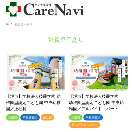
社員登用あり
社員登用あり
【堺市】学校法人後藤学園 幼
【堺市】学校法人後藤学園
稚園型認定こども園 中央幼稚
幼稚園型認定こども園 中央幼
園／正社員
稚園／アルバイト・パート
大阪府
幼稚園教諭
正社員
大阪府
幼稚園教諭
アルバイト・パート