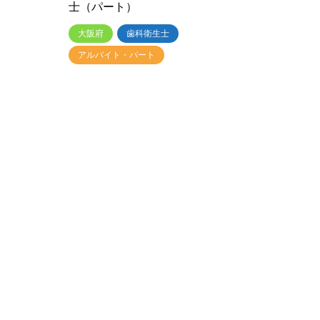
士（パート）
大阪府
歯科衛生士
アルバイト・パート